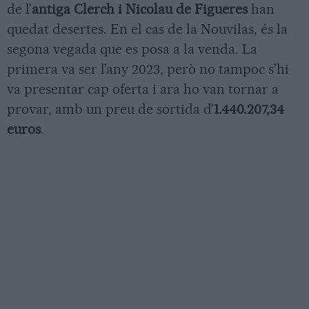
de l’
antiga Clerch i Nicolau de Figueres
han
quedat desertes. En el cas de la Nouvilas, és la
segona vegada que es posa a la venda. La
primera va ser l’any 2023, però no tampoc s’hi
va presentar cap oferta i ara ho van tornar a
provar, amb un preu de sortida d’
1.440.207,34
euros
.