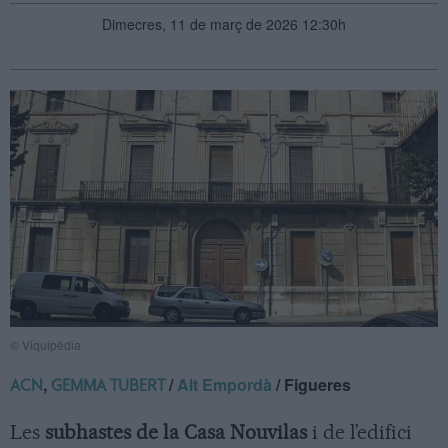
Dimecres, 11 de març de 2026 12:30h
© Viquipèdia
,
/
Alt Empordà
/ Figueres
ACN
GEMMA TUBERT
Les
subhastes de la Casa Nouvilas
i de l’edifici