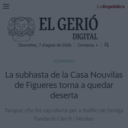
Mostra
la
navegació
Divendres, 7 d'agost de 2026
Comarca
ECONOMIA
La subhasta de la Casa Nouvilas
de Figueres torna a quedar
deserta
Tampoc s'ha fet cap oferta per a l'edifici de l'antiga
Fundació Clerch i Nicolau