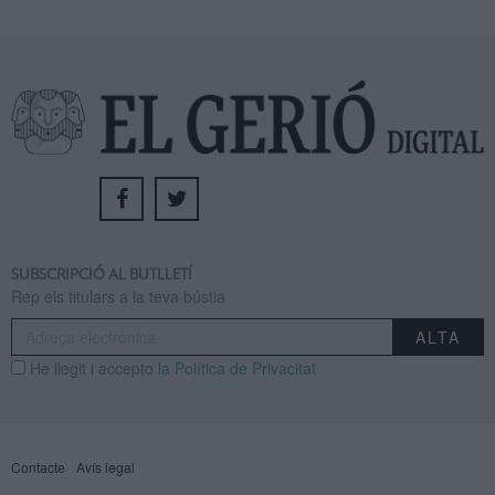
SUBSCRIPCIÓ AL BUTLLETÍ
Rep els titulars a la teva bústia
He llegit i accepto
la Política de Privacitat
Contacte
Avís legal