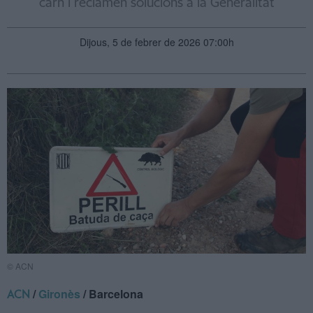
carn i reclamen solucions a la Generalitat
Dijous, 5 de febrer de 2026 07:00h
© ACN
/
Gironès
/ Barcelona
ACN