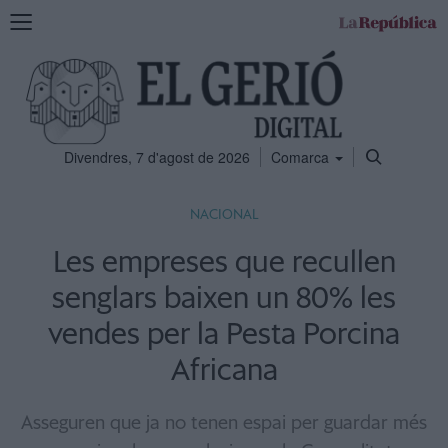
Mostra
la
navegació
Divendres, 7 d'agost de 2026
Comarca
NACIONAL
Les empreses que recullen
senglars baixen un 80% les
vendes per la Pesta Porcina
Africana
Asseguren que ja no tenen espai per guardar més