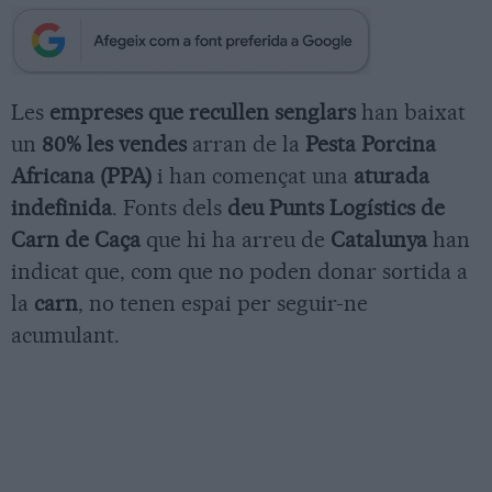
Les
empreses que recullen senglars
han baixat
un
80% les vendes
arran de la
Pesta Porcina
Africana (PPA)
i han començat una
aturada
indefinida
. Fonts dels
deu Punts Logístics de
Carn de Caça
que hi ha arreu de
Catalunya
han
indicat que, com que no poden donar sortida a
la
carn
, no tenen espai per seguir-ne
acumulant.