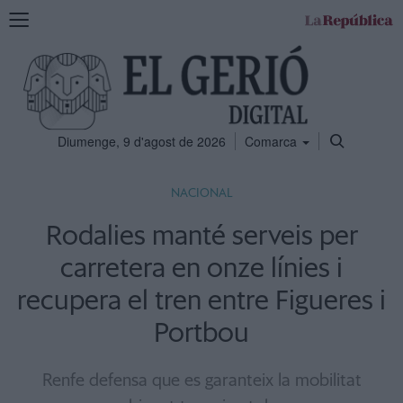
Mostra
la
navegació
Diumenge, 9 d'agost de 2026
Comarca
NACIONAL
Rodalies manté serveis per
carretera en onze línies i
recupera el tren entre Figueres i
Portbou
Renfe defensa que es garanteix la mobilitat