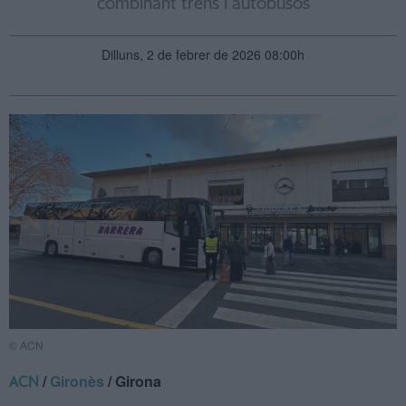
combinant trens i autobusos
Dilluns, 2 de febrer de 2026 08:00h
© ACN
/
Gironès
/ Girona
ACN