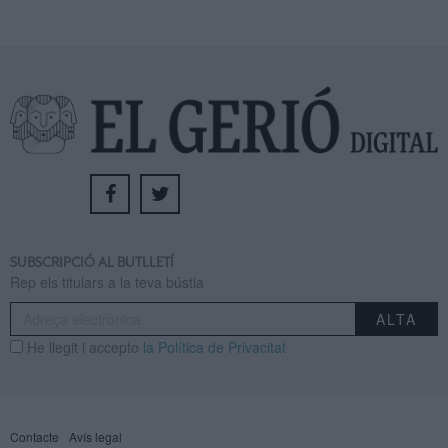
SUBSCRIPCIÓ AL BUTLLETÍ
Rep els titulars a la teva bústia
He llegit i accepto
la Política de Privacitat
Contacte
Avís legal