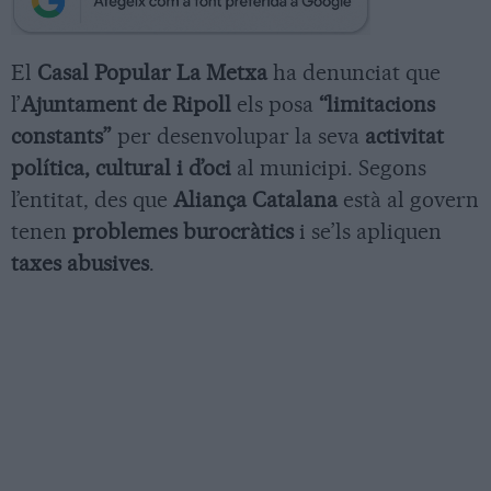
El
Casal Popular La Metxa
ha denunciat que
l’
Ajuntament de Ripoll
els posa
“limitacions
constants”
per desenvolupar la seva
activitat
política, cultural i d’oci
al municipi. Segons
l’entitat, des que
Aliança Catalana
està al govern
tenen
problemes burocràtics
i se’ls apliquen
taxes abusives
.