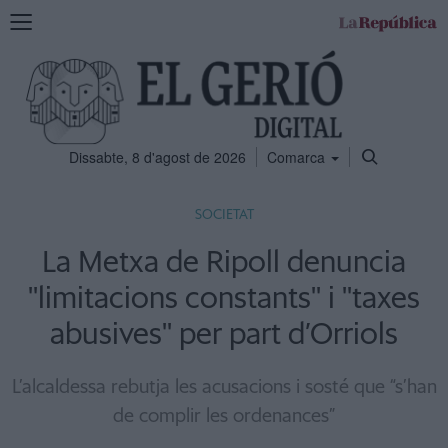
Mostra
la
navegació
Dissabte, 8 d'agost de 2026
Comarca
SOCIETAT
La Metxa de Ripoll denuncia
''limitacions constants'' i ''taxes
abusives'' per part d’Orriols
L’alcaldessa rebutja les acusacions i sosté que “s’han
de complir les ordenances”