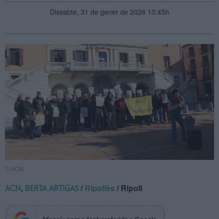
Dissabte, 31 de gener de 2026 13:45h
© ACN
,
/
Ripollès
/ Ripoll
ACN
BERTA ARTIGAS