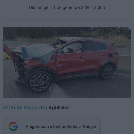
Diumenge, 11 de gener de 2026 12:30h
/
Alt Empordà
/ Agullana
ACN