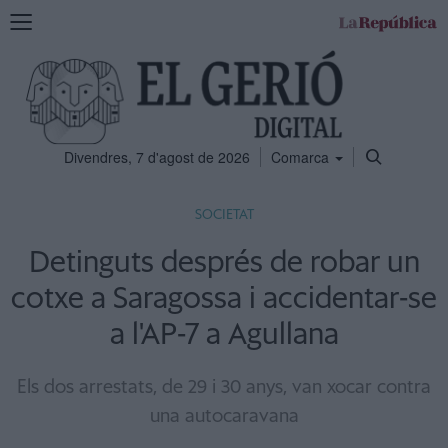
Mostra
la
navegació
Divendres, 7 d'agost de 2026
Comarca
SOCIETAT
Detinguts després de robar un
cotxe a Saragossa i accidentar-se
a l'AP-7 a Agullana
Els dos arrestats, de 29 i 30 anys, van xocar contra
una autocaravana