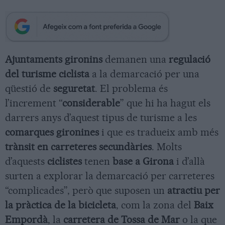
Ajuntaments gironins
demanen una
regulació
del turisme ciclista
a la demarcació per una
qüestió de
seguretat
. El problema és
l’increment “
considerable
” que hi ha hagut els
darrers anys d’aquest tipus de turisme a les
comarques gironines
i que es tradueix amb més
trànsit en carreteres secundàries
. Molts
d’aquests
ciclistes
tenen
base a Girona
i d’allà
surten a explorar la demarcació per carreteres
“complicades”, però que suposen un
atractiu per
la pràctica de la bicicleta
, com la zona del
Baix
Empordà
, la
carretera de Tossa de Mar
o la que