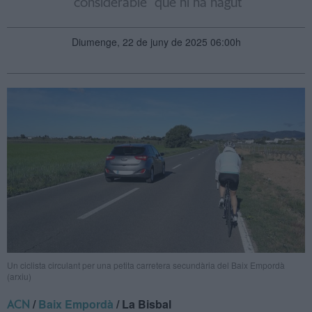
"considerable" que hi ha hagut
Diumenge, 22 de juny de 2025 06:00h
Un ciclista circulant per una petita carretera secundària del Baix Empordà
(arxiu)
/
Baix Empordà
/ La Bisbal
ACN