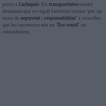
porta a
Cadaqués
. Els
transportistes
també
demanen que es reguli l’activitat turista “per un
tema de
seguretat
i
responsabilitat
” i recorden
que les carreteres són un “
lloc comú
” on
coincideixen.