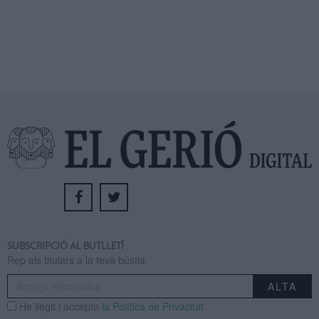
SUBSCRIPCIÓ AL BUTLLETÍ
Rep els titulars a la teva bústia
He llegit i accepto
la Política de Privacitat