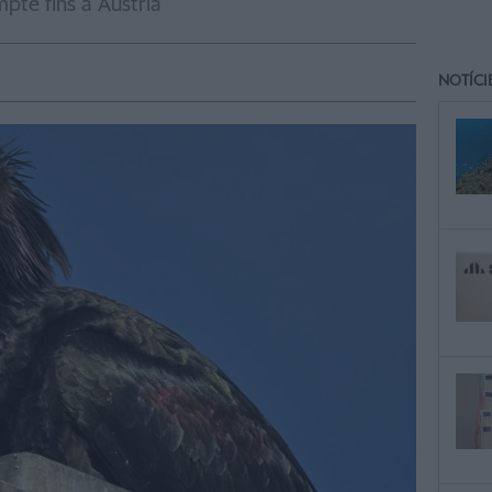
pte fins a Àustria
NOTÍCI