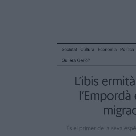
Societat
Cultura
Economia
Política
Qui era Gerió?
L’ibis ermit
l’Empordà 
migra
És el primer de la seva esp