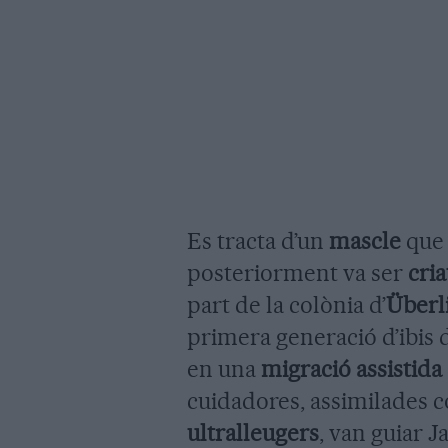
Es tracta d’un
mascle
que 
posteriorment va ser
cria
part de la colònia d’
Überl
primera generació d’ibis 
en una
migració assistida
cuidadores, assimilades c
ultralleugers
, van guiar J