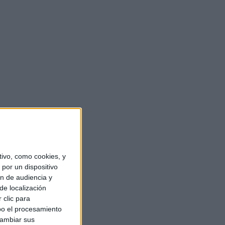
ivo, como cookies, y
por un dispositivo
ón de audiencia y
de localización
 clic para
bo el procesamiento
cambiar sus