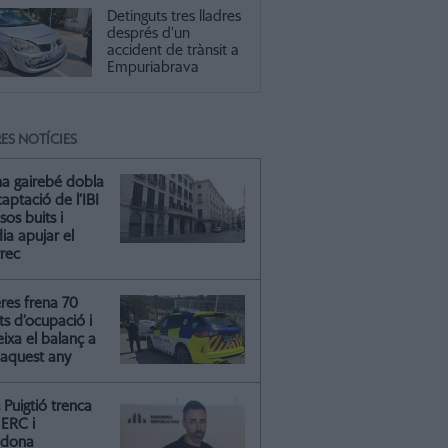
Detinguts tres lladres
després d’un
accident de trànsit a
Empuriabrava
ES NOTÍCIES
na gairebé dobla
captació de l’IBI
isos buits i
ia apujar el
rrec
res frena 70
ts d’ocupació i
ixa el balanç a
 aquest any
Puigtió trenca
ERC i
ndona