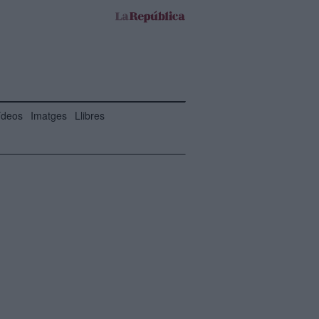
ídeos
Imatges
Llibres