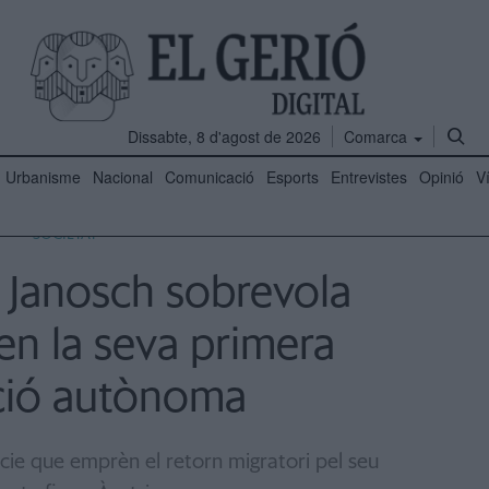
Dissabte, 8 d'agost de 2026
Comarca
Urbanisme
Nacional
Comunicació
Esports
Entrevistes
Opinió
V
SOCIETAT
à Janosch sobrevola
en la seva primera
ció autònoma
ècie que emprèn el retorn migratori pel seu