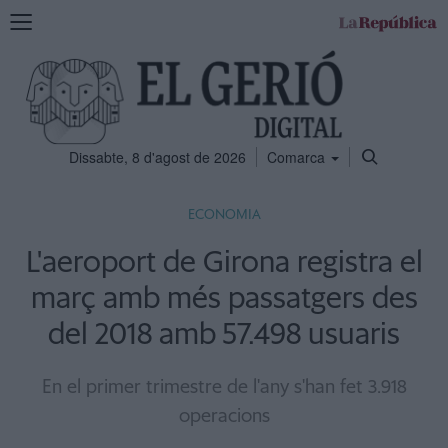
Mostra
la
navegació
Dissabte, 8 d'agost de 2026
Comarca
ECONOMIA
L'aeroport de Girona registra el
març amb més passatgers des
del 2018 amb 57.498 usuaris
En el primer trimestre de l'any s'han fet 3.918
operacions