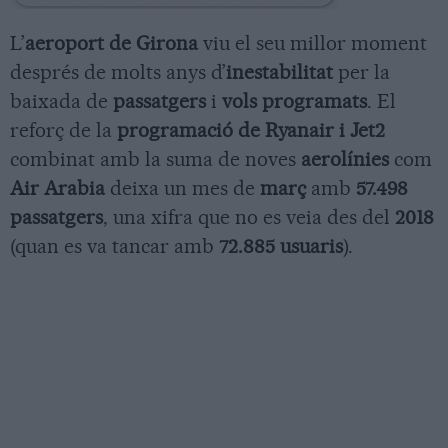
L’
aeroport de Girona
viu el seu millor moment
després de molts anys d’
inestabilitat
per la
baixada de
passatgers
i
vols programats
. El
reforç de la
programació de Ryanair i Jet2
combinat amb la suma de noves
aerolínies
com
Air Arabia
deixa un mes de
març
amb
57.498
passatgers
, una xifra que no es veia des del
2018
(quan es va tancar amb
72.885 usuaris
).