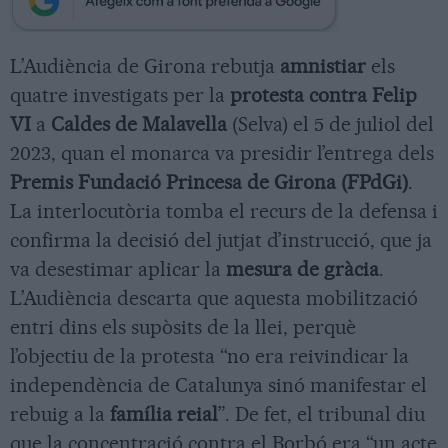
L’Audiència de Girona rebutja
amnistiar
els
quatre investigats per la
protesta contra Felip
VI
a
Caldes de Malavella
(Selva) el 5 de juliol del
2023, quan el monarca va presidir l’entrega dels
Premis Fundació Princesa de Girona (FPdGi)
.
La interlocutòria tomba el recurs de la defensa i
confirma la decisió del jutjat d’instrucció, que ja
va desestimar aplicar la
mesura de gràcia
.
L’Audiència descarta que aquesta mobilització
entri dins els supòsits de la llei, perquè
l’objectiu de la protesta “no era reivindicar la
independència de Catalunya sinó manifestar el
rebuig a la
família reial
”. De fet, el tribunal diu
que la concentració contra el Borbó era “un acte