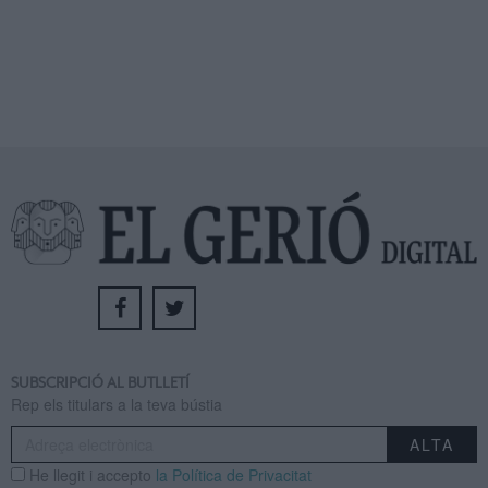
SUBSCRIPCIÓ AL BUTLLETÍ
Rep els titulars a la teva bústia
He llegit i accepto
la Política de Privacitat