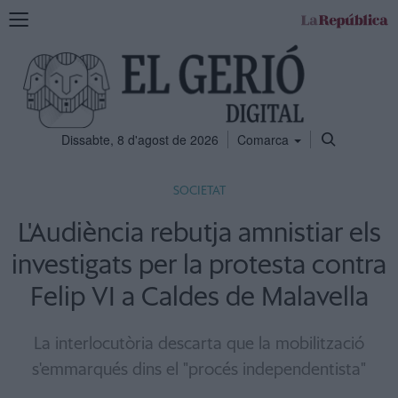
Mostra
la
navegació
Dissabte, 8 d'agost de 2026
Comarca
SOCIETAT
L'Audiència rebutja amnistiar els
investigats per la protesta contra
Felip VI a Caldes de Malavella
La interlocutòria descarta que la mobilització
s'emmarqués dins el "procés independentista"