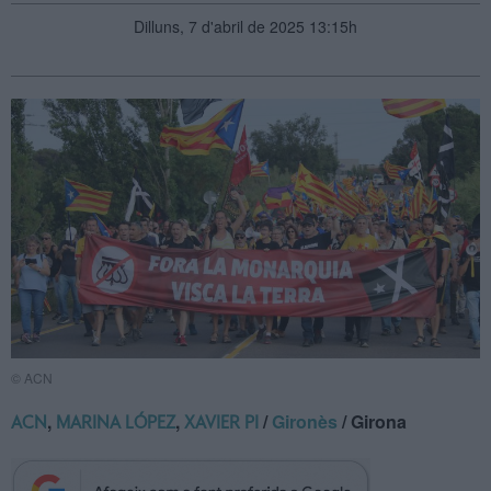
Dilluns, 7 d'abril de 2025 13:15h
© ACN
,
,
/
Gironès
/ Girona
ACN
MARINA LÓPEZ
XAVIER PI