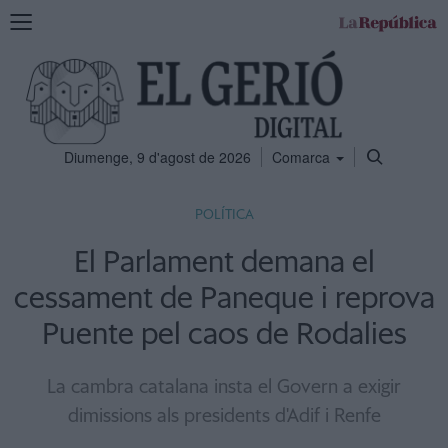
Mostra
la
navegació
Diumenge, 9 d'agost de 2026
Comarca
POLÍTICA
El Parlament demana el
cessament de Paneque i reprova
Puente pel caos de Rodalies
La cambra catalana insta el Govern a exigir
dimissions als presidents d'Adif i Renfe