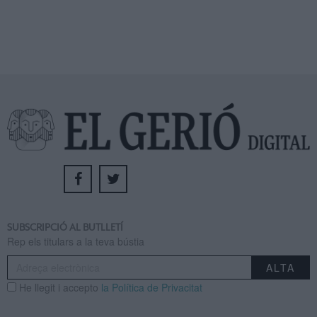
SUBSCRIPCIÓ AL BUTLLETÍ
Rep els titulars a la teva bústia
He llegit i accepto
la Política de Privacitat