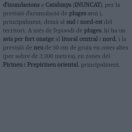
d’inundacions
a
Catalunya
(
INUNCAT
), per la
previsió d’acumulació de
pluges
avui i,
principalment, demà al
sud
i
nord-est
del
territori. A més de l’episodi de
pluges
, hi ha un
avís per fort onatge
al
litoral central
i
nord
, i la
previsió de
neu
de 50 cm de gruix en cotes altes
(per sobre de 2.200 metres), en zones del
Pirineu
i
Prepirineu oriental
, principalment.