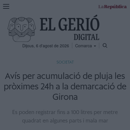
Mostra
la
navegació
Dijous, 6 d'agost de 2026
Comarca
SOCIETAT
Avís per acumulació de pluja les
pròximes 24h a la demarcació de
Girona
Es poden registrar fins a 100 litres per metre
quadrat en algunes parts i mala mar