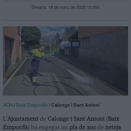
Dimarts, 18 de març de 2025 15:45h
/
Baix Empordà
/ Calonge i Sant Antoni
ACN
L’
Ajuntament
de
Calonge i Sant Antoni
(
Baix
Empordà
) ha engegat un
pla de xoc
de
neteja