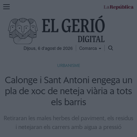
Mostra
la
navegació
Dijous, 6 d'agost de 2026
Comarca
URBANISME
Calonge i Sant Antoni engega un
pla de xoc de neteja viària a tots
els barris
Retiraran les males herbes del paviment, els residus
i netejaran els carrers amb aigua a pressió