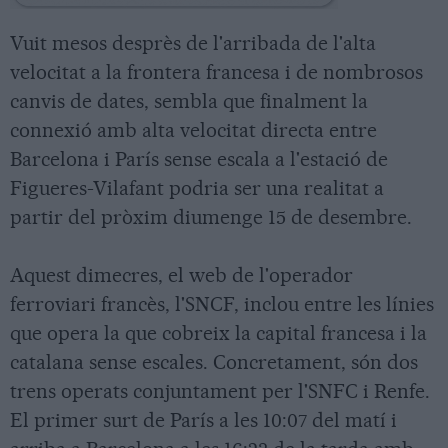
Vuit mesos desprès de l'arribada de l'alta
velocitat a la frontera francesa i de nombrosos
canvis de dates, sembla que finalment la
connexió amb alta velocitat directa entre
Barcelona i París sense escala a l'estació de
Figueres-Vilafant podria ser una realitat a
partir del pròxim diumenge 15 de desembre.
Aquest dimecres, el web de l'operador
ferroviari francès, l'SNCF, inclou entre les línies
que opera la que cobreix la capital francesa i la
catalana sense escales. Concretament, són dos
trens operats conjuntament per l'SNFC i Renfe.
El primer surt de París a les 10:07 del matí i