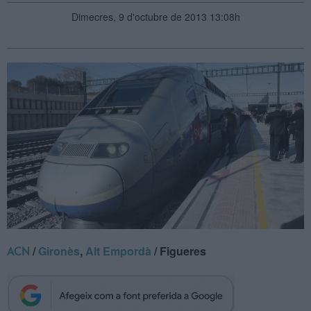
Dimecres, 9 d'octubre de 2013 13:08h
/
Gironès
,
Alt Empordà
/ Figueres
ACN