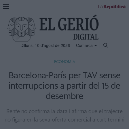
Mostra
la
navegació
Dilluns, 10 d'agost de 2026
Comarca
ECONOMIA
Barcelona-París per TAV sense
interrupcions a partir del 15 de
desembre
Renfe no confirma la data i afirma que el trajecte
no figura en la seva oferta comercial a curt termini