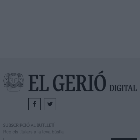
SUBSCRIPCIÓ AL BUTLLETÍ
Rep els titulars a la teva bústia