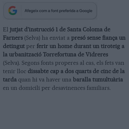
El
jutjat d'instrucció 1 de Santa Coloma de
Farners
(Selva) ha enviat a
presó sense fiança un
detingut
per
ferir un home durant un tiroteig a
la urbanització Torrefortuna de Vidreres
(Selva). Segons fonts properes al cas, els fets van
tenir lloc
dissabte cap a dos quarts de cinc de la
tarda
quan hi va haver una
baralla tumultuària
en un domicili per desavinences familiars.