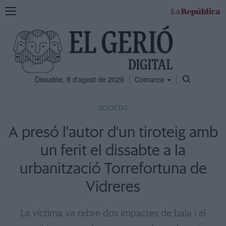
Mostra
la
navegació
Dissabte, 8 d'agost de 2026
Comarca
SOCIETAT
A presó l'autor d'un tiroteig amb
un ferit el dissabte a la
urbanització Torrefortuna de
Vidreres
La víctima va rebre dos impactes de bala i el