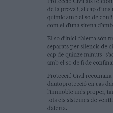
Protecció Civil als telèfo
de la prova i, al cap d’uns
químic amb el so de confi
com el d’una sirena d’amb
El so d’inici d’alerta són
separats per silencis de ci
cap de quinze minuts- s’ac
amb el so de fi de confin
Protecció Civil recomana 
d’autoprotecció en cas d’a
l’immoble més proper, tan
tots els sistemes de ventil
d’alerta.