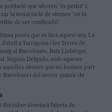
e població que afecten “és petita” i,
tzar la instal·lació de sirenes “on hi
tible de ser confinada”.
última prova que es farà aquest any. La
 d’abril a Tarragona i les Terres de
e maig al Barcelonès, Baix Llobregat,
tal. Segons Delgado, amb aquesta
s aquelles sirenes que no formen part
e Barcelona i del sector químic de
a
5 d’octubre s’enviarà l’alerta de