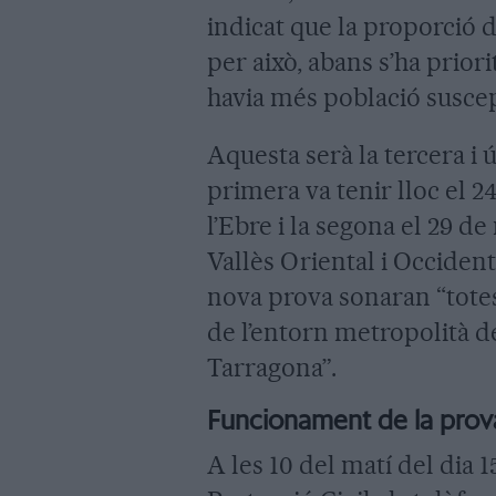
indicat que la proporció d
per això, abans s’ha priori
havia més població suscep
Aquesta serà la tercera i 
primera va tenir lloc el 24
l’Ebre i la segona el 29 d
Vallès Oriental i Occiden
nova prova sonaran “tote
de l’entorn metropolità d
Tarragona”.
Funcionament de la prov
A les 10 del matí del dia 1