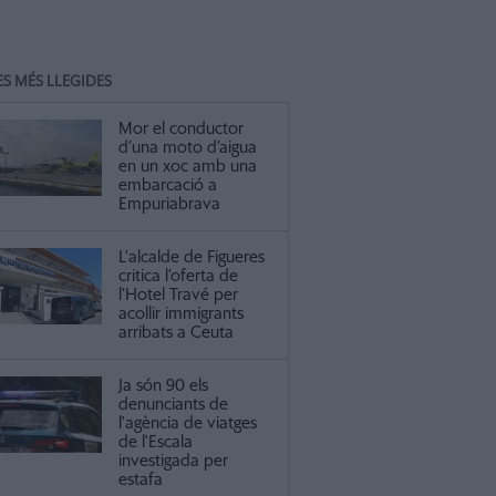
ES MÉS LLEGIDES
Mor el conductor
d’una moto d’aigua
en un xoc amb una
embarcació a
Empuriabrava
L'alcalde de Figueres
critica l’oferta de
l’Hotel Travé per
acollir immigrants
arribats a Ceuta
Ja són 90 els
denunciants de
l'agència de viatges
de l'Escala
investigada per
estafa