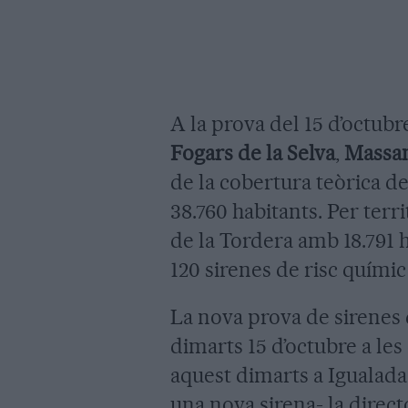
A la prova del 15 d’octubr
Fogars de la Selva
,
Massa
de la cobertura teòrica de
38.760 habitants. Per terri
de la Tordera amb 18.791 
120 sirenes de risc químic
La nova prova de sirenes 
dimarts 15 d’octubre a les
aquest dimarts a Igualada 
una nova sirena- la direct