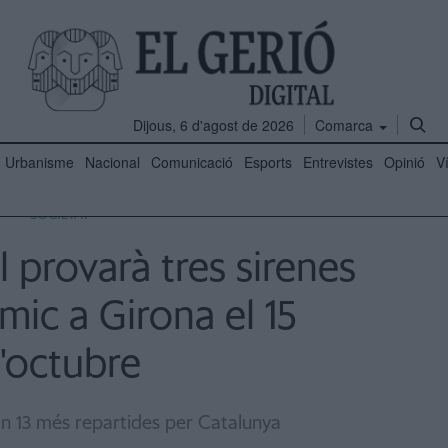
Dijous, 6 d'agost de 2026
Comarca
Urbanisme
Nacional
Comunicació
Esports
Entrevistes
Opinió
V
SOCIETAT
l provarà tres sirenes
ímic a Girona el 15
'octubre
n 13 més repartides per Catalunya