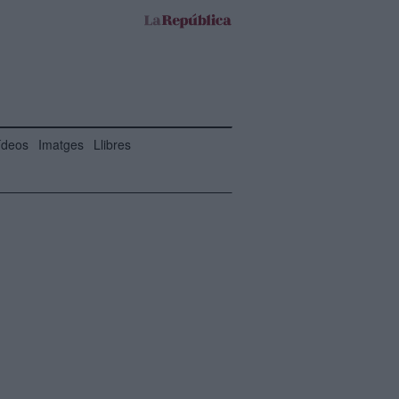
ídeos
Imatges
Llibres