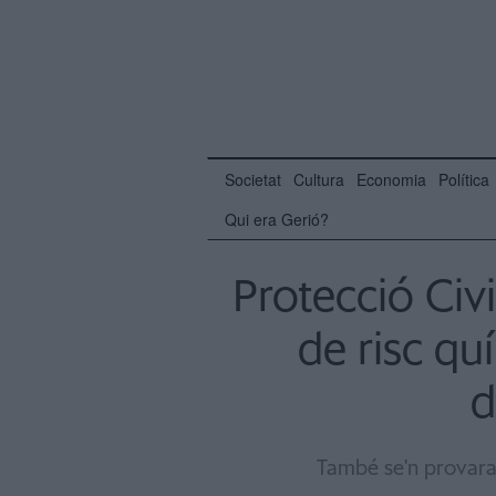
Societat
Cultura
Economia
Política
Qui era Gerió?
Protecció Civi
de risc qu
d
També se'n provara