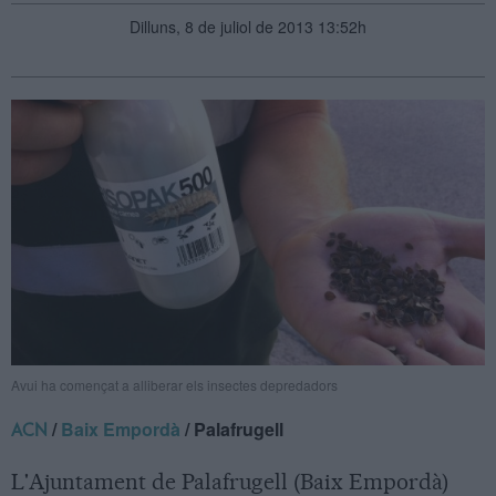
Dilluns, 8 de juliol de 2013 13:52h
Avui ha començat a alliberar els insectes depredadors
/
Baix Empordà
/ Palafrugell
ACN
L'Ajuntament de Palafrugell (Baix Empordà)