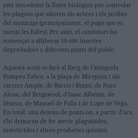
està introduint la lluita biològica per controlar
les plagues que afecten els arbres i els jardins
del municipi (principalment, el pugó que es
menja les fulles). Per això, el consistori ha
començat a alliberar 10.400 insectes
depredadors a diferents punts del poble.
Aquesta acció es farà al llarg de l'avinguda
Pompeu Fabra, a la plaça de Mirepoix i als
carrers Ample, de Barris i Buixó, de Pozo
Alcon, del Bruguerol, d'Isaac Albéniz, de
Sèneca, de Manuel de Falla i de Lope de Vega.
En total, una desena de punts on, a partir d'ara,
s'hi deixaran de fer servir plaguicides,
insecticides i altres productes químics.