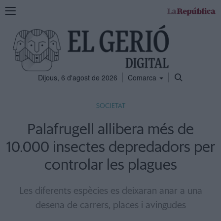
Mostra
la
navegació
Dijous, 6 d'agost de 2026
Comarca
SOCIETAT
Palafrugell allibera més de
10.000 insectes depredadors per
controlar les plagues
Les diferents espècies es deixaran anar a una
desena de carrers, places i avingudes