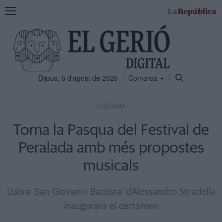
Mostra
la
navegació
Dijous, 6 d'agost de 2026
Comarca
CULTURA
Torna la Pasqua del Festival de
Peralada amb més propostes
musicals
L'obra 'San Giovanni Battista' d'Alessandro Stradella
inaugurarà el certamen