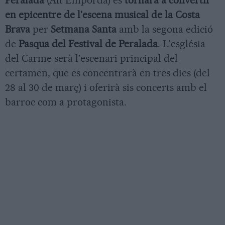
Peralada
(Alt Empordà) es
tornarà a convertir
en epicentre de l'escena musical de la Costa
Brava
per
Setmana Santa
amb la segona edició
de
Pasqua del Festival de Peralada
. L'església
del Carme serà l'escenari principal del
certamen, que es concentrarà en tres dies (del
28 al 30 de març) i oferirà sis concerts amb el
barroc com a protagonista.