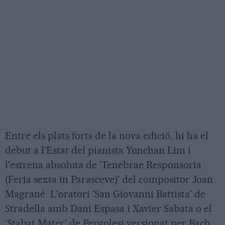
Entre els plats forts de la nova edició, hi ha el
debut a l'Estat del pianista Yunchan Lim i
l'estrena absoluta de 'Tenebrae Responsoria
(Feria sexta in Parasceve)' del compositor Joan
Magrané. L'oratori 'San Giovanni Battista' de
Stradella amb Dani Espasa i Xavier Sabata o el
'Stabat Mater' de Pergolesi versionat per Bach