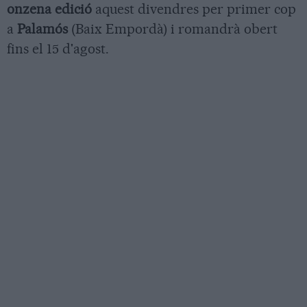
onzena edició
aquest divendres per primer cop
a
Palamós
(Baix Empordà) i romandrà obert
fins el 15 d'agost.