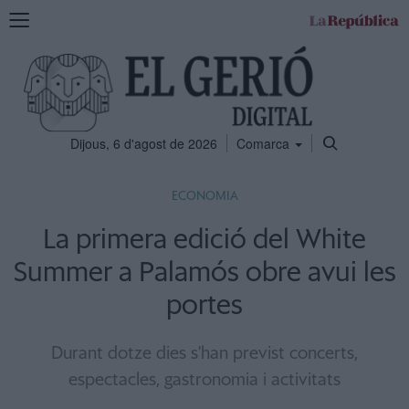
Mostra
la
navegació
Dijous, 6 d'agost de 2026
Comarca
ECONOMIA
La primera edició del White
Summer a Palamós obre avui les
portes
Durant dotze dies s'han previst concerts,
espectacles, gastronomia i activitats