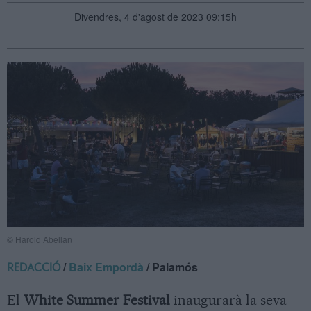
Divendres, 4 d'agost de 2023 09:15h
© Harold Abellan
/
Baix Empordà
/ Palamós
REDACCIÓ
El
White Summer Festival
inaugurarà la seva