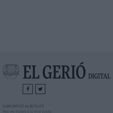
SUBSCRIPCIÓ AL BUTLLETÍ
Rep els titulars a la teva bústia