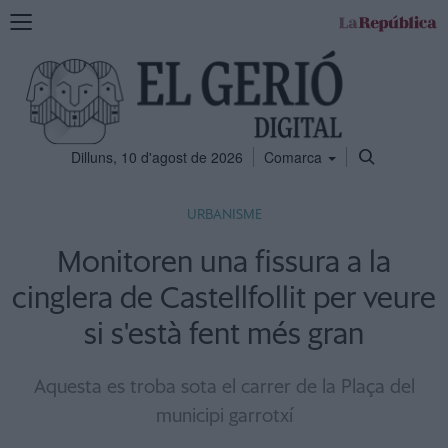
Mostra
la
navegació
Dilluns, 10 d'agost de 2026
Comarca
URBANISME
Monitoren una fissura a la
cinglera de Castellfollit per veure
si s'està fent més gran
Aquesta es troba sota el carrer de la Plaça del
municipi garrotxí