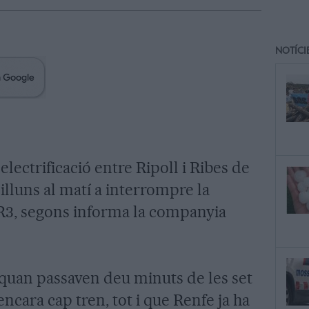
NOTÍCI
electrificació entre Ripoll i Ribes de
illuns al matí a interrompre la
a R3, segons informa la companyia
t quan passaven deu minuts de les set
encara cap tren, tot i que Renfe ja ha