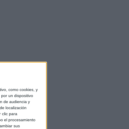
ivo, como cookies, y
por un dispositivo
ón de audiencia y
de localización
 clic para
bo el procesamiento
cambiar sus