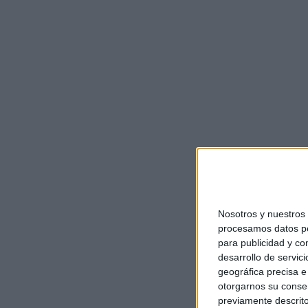
Nosotros y nuestro
procesamos datos per
para publicidad y co
desarrollo de servici
geográfica precisa e 
otorgarnos su conse
previamente descrito