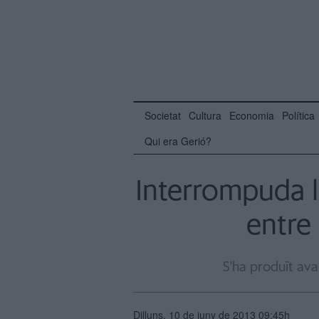
Societat
Cultura
Economia
Política
Qui era Gerió?
Interrompuda la
entre 
S'ha produït avar
Dilluns, 10 de juny de 2013 09:45h