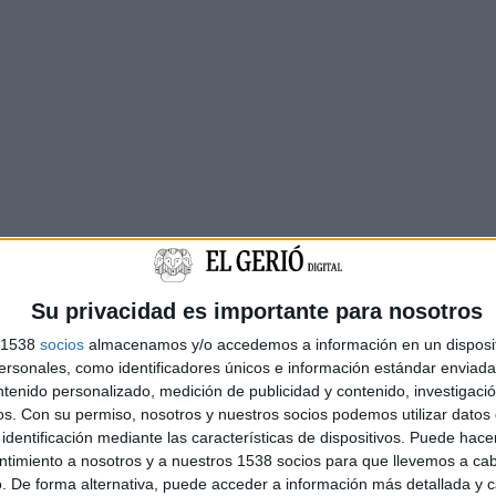
Su privacidad es importante para nosotros
s 1538
socios
almacenamos y/o accedemos a información en un disposit
sonales, como identificadores únicos e información estándar enviada 
ntenido personalizado, medición de publicidad y contenido, investigaci
os.
Con su permiso, nosotros y nuestros socios podemos utilizar datos 
identificación mediante las características de dispositivos. Puede hacer
ntimiento a nosotros y a nuestros 1538 socios para que llevemos a ca
. De forma alternativa, puede acceder a información más detallada y 