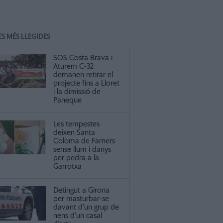
ES MÉS LLEGIDES
SOS Costa Brava i
Aturem C-32
demanen retirar el
projecte fins a Lloret
i la dimissió de
Paneque
Les tempestes
deixen Santa
Coloma de Farners
sense llum i danys
per pedra a la
Garrotxa
Detingut a Girona
per masturbar-se
davant d’un grup de
nens d’un casal