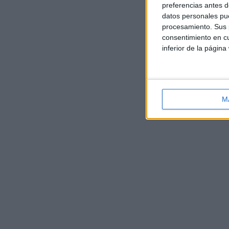
preferencias antes d
datos personales pue
procesamiento. Sus p
consentimiento en cu
inferior de la página
M