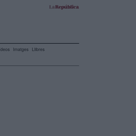
ídeos
Imatges
Llibres