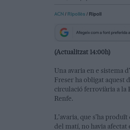
/
Ripollès
/ Ripoll
ACN
(Actualitzat 14:00h)
Una avaria en e sistema d'
Freser ha obligat aquest d
circulació ferroviària a l
Renfe.
L'avaria, que s'ha produï
del matí, no havia afectat 