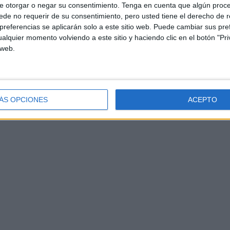
e otorgar o negar su consentimiento.
Tenga en cuenta que algún proc
de no requerir de su consentimiento, pero usted tiene el derecho de r
referencias se aplicarán solo a este sitio web. Puede cambiar sus pref
alquier momento volviendo a este sitio y haciendo clic en el botón "Pri
 web.
ÁS OPCIONES
ACEPTO