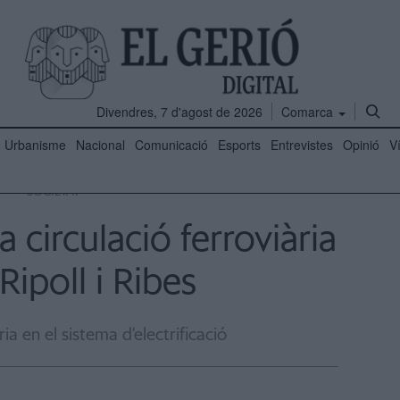
Divendres, 7 d'agost de 2026
Comarca
Urbanisme
Nacional
Comunicació
Esports
Entrevistes
Opinió
V
SOCIETAT
 circulació ferroviària
Ripoll i Ribes
ia en el sistema d'electrificació