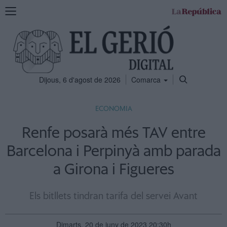
Mostra
la
navegació
Dijous, 6 d'agost de 2026
Comarca
ECONOMIA
Renfe posarà més TAV entre
Barcelona i Perpinyà amb parada
a Girona i Figueres
Els bitllets tindran tarifa del servei Avant
Dimarts, 20 de juny de 2023 20:30h