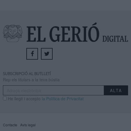
SUBSCRIPCIÓ AL BUTLLETÍ
Rep els titulars a la teva bústia
He llegit i accepto
la Política de Privacitat
Contacte
Avís legal