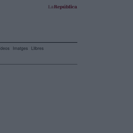
ídeos
Imatges
Llibres