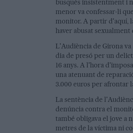
busqués insistentment i n
menor va confessar-li que
monitor. A partir d'aquí, 
haver abusat sexualment d
L'Audiència de Girona va 
dia de presó per un delic
16 anys. A l'hora d'imposa
una atenuant de reparaci
3.000 euros per afrontar l
La sentència de l'Audiènc
denúncia contra el monit
també obligava el jove a 
metres de la víctima ni co