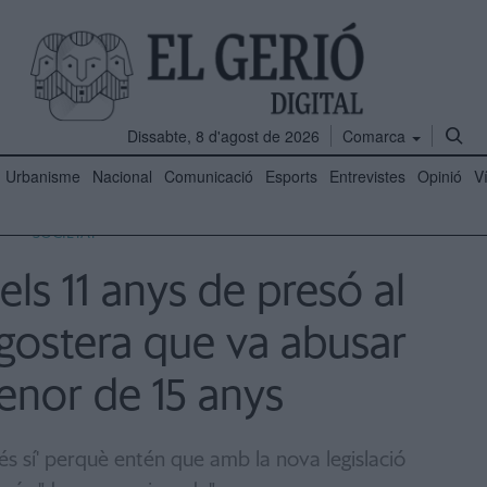
Dissabte, 8 d'agost de 2026
Comarca
Urbanisme
Nacional
Comunicació
Esports
Entrevistes
Opinió
V
SOCIETAT
els 11 anys de presó al
gostera que va abusar
enor de 15 anys
sí és sí' perquè entén que amb la nova legislació