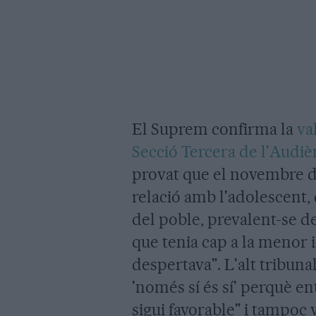
El Suprem confirma la
va
Secció Tercera de l'Audiè
provat que el novembre d
relació amb l'adolescent,
del poble, prevalent-se de
que tenia cap a la menor i
despertava". L'alt tribunal
'només sí és sí' perquè en
sigui favorable" i tampoc