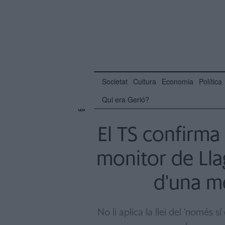
Societat
Cultura
Economia
Política
Qui era Gerió?
El TS confirma 
monitor de Lla
d'una m
No li aplica la llei del 'només 