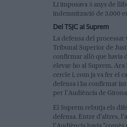
Li imposava 5 anys de llib
indemnització de 3.000 e
Del TSJC al Suprem
La defensa del processat 
Tribunal Superior de Justí
confirmar allò que havia d
elevar-ho al Suprem. Ara l
cercle i, com ja va fer el 
defensa i ha confirmat í
per l'Audiència de Girona
El Suprem rebutja els dif
defensa. Entre d'altres, l
l'Audiència havia "comès 