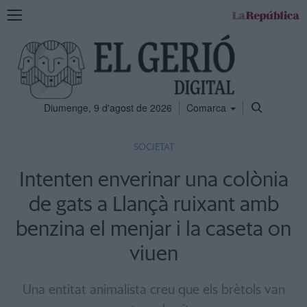
Mostra
la
navegació
Diumenge, 9 d'agost de 2026
Comarca
SOCIETAT
Intenten enverinar una colònia
de gats a Llançà ruixant amb
benzina el menjar i la caseta on
viuen
Una entitat animalista creu que els brètols van