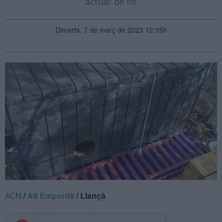
actuar de nit
Dimarts, 7 de març de 2023 12:15h
/
Alt Empordà
/ Llançà
ACN