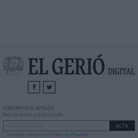
SUBSCRIPCIÓ AL BUTLLETÍ
Rep els titulars a la teva bústia
He llegit i accepto
la Política de Privacitat