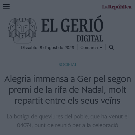
Mostra
la
navegació
Dissabte, 8 d'agost de 2026
Comarca
SOCIETAT
Alegria immensa a Ger pel segon
premi de la rifa de Nadal, molt
repartit entre els seus veïns
La botiga de queviures del poble, que ha venut el
04074, punt de reunió per a la celebració