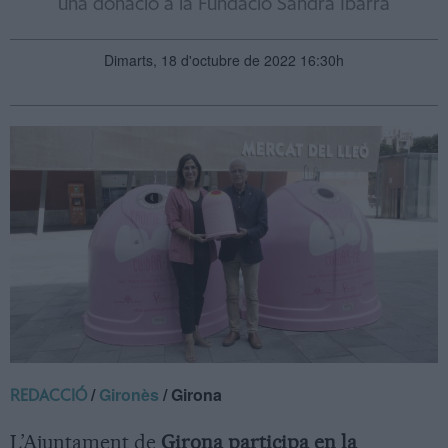
una donació a la Fundació Sandra Ibarra
Dimarts, 18 d'octubre de 2022 16:30h
/
Gironès
/ Girona
REDACCIÓ
L’Ajuntament de
Girona participa en la