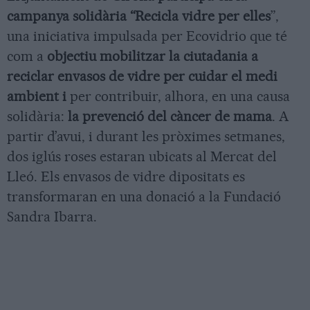
campanya solidària “Recicla vidre per elles
”,
una iniciativa impulsada per Ecovidrio que té
com a
objectiu mobilitzar la ciutadania a
reciclar envasos de vidre per cuidar el medi
ambient i
per contribuir, alhora, en una causa
solidària:
la prevenció del càncer de mama
. A
partir d’avui, i durant les pròximes setmanes,
dos iglús roses estaran ubicats al Mercat del
Lleó. Els envasos de vidre dipositats es
transformaran en una donació a la Fundació
Sandra Ibarra.