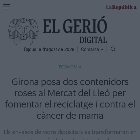
Mostra
la
navegació
Dijous, 6 d'agost de 2026
Comarca
ECONOMIA
Girona posa dos contenidors
roses al Mercat del Lleó per
fomentar el reciclatge i contra el
càncer de mama
Els envasos de vidre dipositats es transformaran en