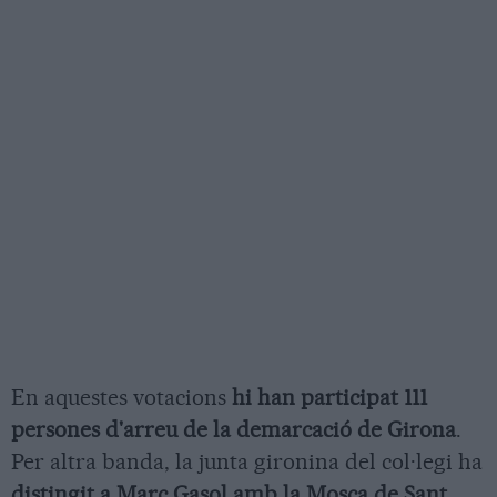
En aquestes votacions
hi han participat 111
persones d'arreu de la demarcació de Girona
.
Per altra banda, la junta gironina del col·legi ha
distingit a Marc Gasol amb la Mosca de Sant