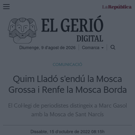
Mostra
la
navegació
Diumenge, 9 d'agost de 2026
Comarca
COMUNICACIÓ
Quim Lladó s'endú la Mosca
Grossa i Renfe la Mosca Borda
El Col·legi de periodistes distingeix a Marc Gasol
amb la Mosca de Sant Narcís
Dissabte, 15 d'octubre de 2022 08:15h