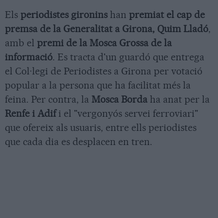
Els
periodistes gironins
han
premiat el cap de
premsa de la Generalitat a Girona, Quim Lladó
,
amb el
premi de la Mosca Grossa de la
informació
. Es tracta d'un guardó que entrega
el Col·legi de Periodistes a Girona per votació
popular a la persona que ha facilitat més la
feina. Per contra, la
Mosca Borda
ha anat per la
Renfe i Adif
i el "vergonyós servei ferroviari"
que ofereix als usuaris, entre ells periodistes
que cada dia es desplacen en tren.