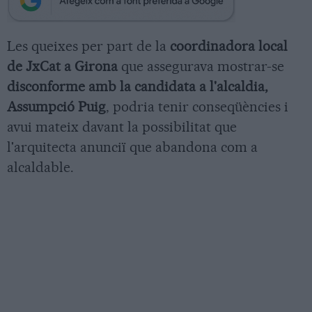
Les queixes per part de la
coordinadora local
de JxCat a Girona
que assegurava mostrar-se
disconforme amb la candidata a l'alcaldia,
Assumpció Puig
, podria tenir conseqüències i
avui mateix davant la possibilitat que
l'arquitecta anunciï que abandona com a
alcaldable.