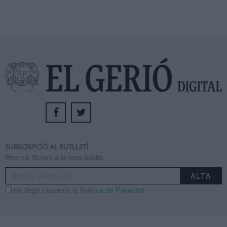
SUBSCRIPCIÓ AL BUTLLETÍ
Rep els titulars a la teva bústia
He llegit i accepto
la Política de Privacitat