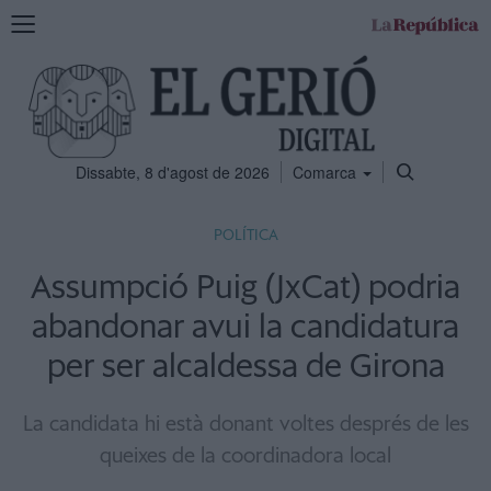
Mostra
la
navegació
Dissabte, 8 d'agost de 2026
Comarca
POLÍTICA
Assumpció Puig (JxCat) podria
abandonar avui la candidatura
per ser alcaldessa de Girona
La candidata hi està donant voltes després de les
queixes de la coordinadora local