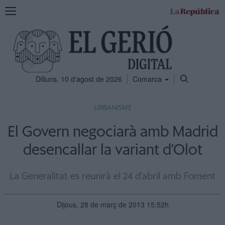
Mostra
la
navegació
Dilluns, 10 d'agost de 2026
Comarca
URBANISME
El Govern negociarà amb Madrid
desencallar la variant d'Olot
La Generalitat es reunirà el 24 d'abril amb Foment
Dijous, 28 de març de 2013 15:52h