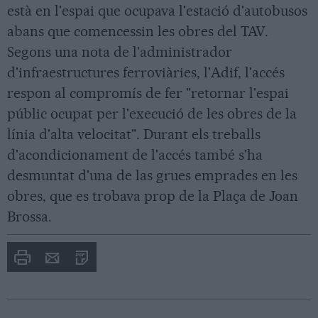
està en l'espai que ocupava l'estació d'autobusos
abans que comencessin les obres del TAV.
Segons una nota de l'administrador
d'infraestructures ferroviàries, l'Adif, l'accés
respon al compromís de fer "retornar l'espai
públic ocupat per l'execució de les obres de la
línia d'alta velocitat". Durant els treballs
d'acondicionament de l'accés també s'ha
desmuntat d'una de las grues emprades en les
obres, que es trobava prop de la Plaça de Joan
Brossa.
Imprimir
Envia
PDF
a
un
amic