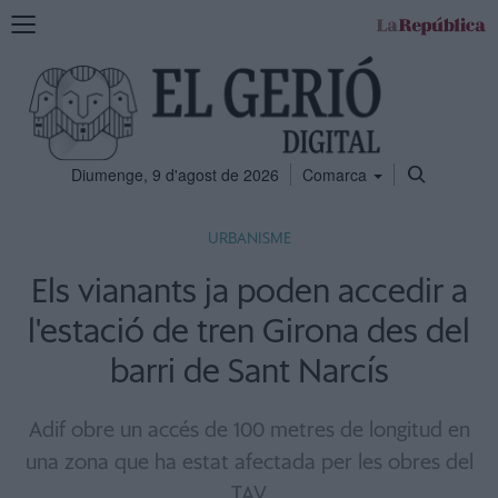
Mostra
la
navegació
Diumenge, 9 d'agost de 2026
Comarca
URBANISME
Els vianants ja poden accedir a
l'estació de tren Girona des del
barri de Sant Narcís
Adif obre un accés de 100 metres de longitud en
una zona que ha estat afectada per les obres del
TAV