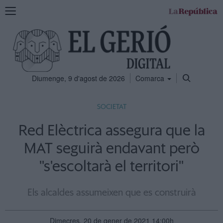
Mostra
la
navegació
Diumenge, 9 d'agost de 2026
Comarca
SOCIETAT
Red Elèctrica assegura que la
MAT seguirà endavant però
''s'escoltarà el territori''
Els alcaldes assumeixen que es construirà
Dimecres, 20 de gener de 2021 14:00h