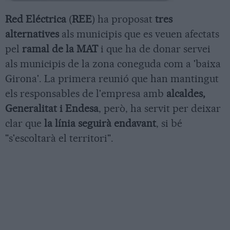
Red Eléctrica
(
REE
) ha proposat
tres
alternatives
als municipis que es veuen afectats
pel
ramal de la MAT
i que ha de donar servei
als municipis de la zona coneguda com a 'baixa
Girona'. La primera reunió que han mantingut
els responsables de l'empresa amb
alcaldes,
Generalitat i Endesa
, però, ha servit per deixar
clar que
la línia seguirà endavant
, si bé
"s'escoltarà el territori".