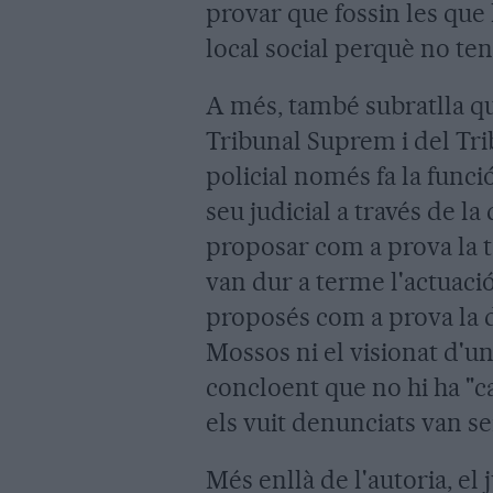
provar que fossin les que 
local social perquè no ten
A més, també subratlla qu
Tribunal Suprem i del Tri
policial només fa la funci
seu judicial a través de la
proposar com a prova la te
van dur a terme l'actuació
proposés com a prova la de
Mossos ni el visionat d'u
concloent que no hi ha "c
els vuit denunciats van ser
Més enllà de l'autoria, el 