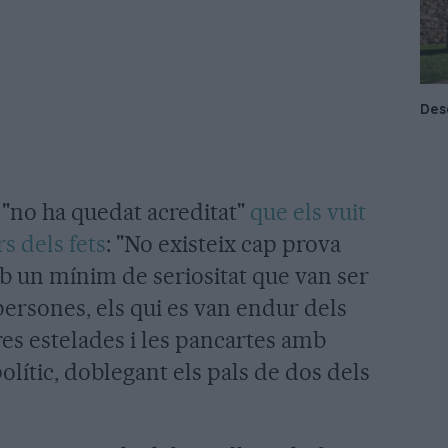
"no ha quedat acreditat"
que els vuit
s dels fets
: "No existeix cap prova
b un mínim de seriositat que van ser
 persones, els qui es van endur dels
res estelades i les pancartes amb
olític, doblegant els pals de dos dels