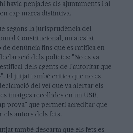
hi havia penjades als ajuntaments i al
en cap marca distintiva.
e segons la jurisprudència del
bunal Constitucional, un atestat
ó de denúncia fins que es ratifica en
 declaració dels policies: "No es va
stifical dels agents de l'autoritat que
". El jutjat també critica que no es
claració del veí que va alertar els
nes imatges recollides en un USB,
ap prova" que permeti acreditar que
 els autors dels fets.
jutjat també descarta que els fets es