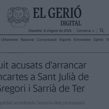
Dissabte, 8 d'agost de 2026
Comarca
Urbanisme
Nacional
Comunicació
Esports
Entrevistes
Opinió
V
SOCIETAT
it acusats d'arrancar
ncartes a Sant Julià de
regori i Sarrià de Ter
quedat acreditada l'autoria dels processats