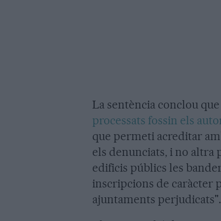
La sentència conclou que 
processats fossin els autor
que permeti acreditar am
els denunciats, i no altra
edificis públics les bande
inscripcions de caràcter p
ajuntaments perjudicats".