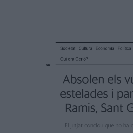
Societat
Cultura
Economia
Política
Qui era Gerió?
Absolen els vu
estelades i pa
Ramis, Sant G
El jutjat conclou que no ha 