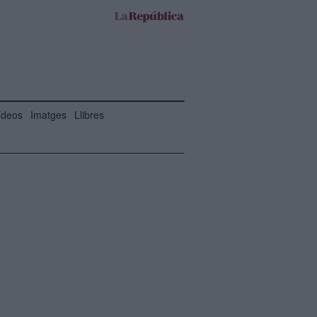
ídeos
Imatges
Llibres