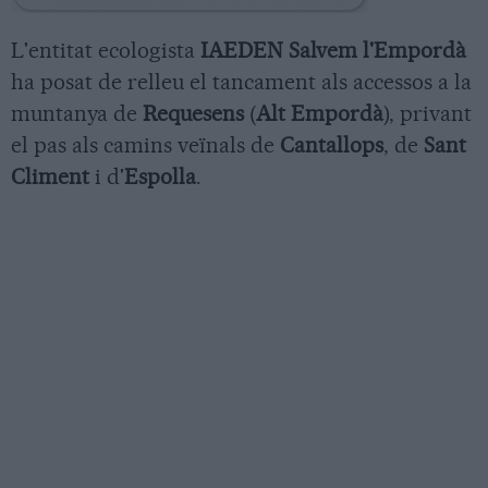
L'entitat ecologista
IAEDEN Salvem l'Empordà
ha posat de relleu el tancament als accessos a la
muntanya de
Requesens
(
Alt Empordà
), privant
el pas als camins veïnals de
Cantallops
, de
Sant
Climent
i d'
Espolla
.