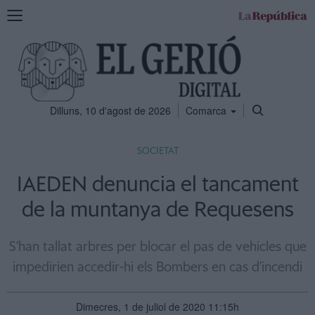
Mostra
la
navegació
Dilluns, 10 d'agost de 2026
Comarca
SOCIETAT
IAEDEN denuncia el tancament
de la muntanya de Requesens
S'han tallat arbres per blocar el pas de vehicles que
impedirien accedir-hi els Bombers en cas d'incendi
Dimecres, 1 de juliol de 2020 11:15h