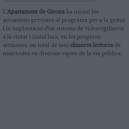
L’
Ajuntament de Girona
ha iniciat les
actuacions previstes al programa per a la gestió
i la implantació d’un sistema de videovigilància
a la ciutat i instal·larà, en les properes
setmanes, un total de nou
càmeres lectores
de
matrícules en diversos espais de la via pública.