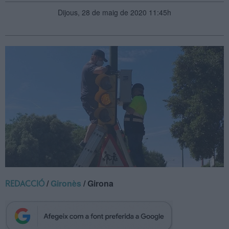
Dijous, 28 de maig de 2020 11:45h
/
Gironès
/ Girona
REDACCIÓ