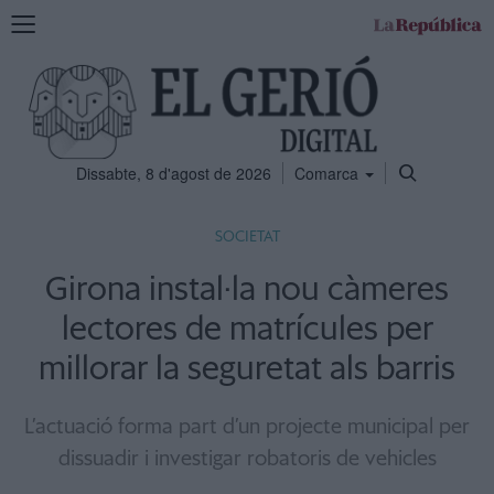
Mostra
la
navegació
Dissabte, 8 d'agost de 2026
Comarca
SOCIETAT
Girona instal·la nou càmeres
lectores de matrícules per
millorar la seguretat als barris
L’actuació forma part d’un projecte municipal per
dissuadir i investigar robatoris de vehicles