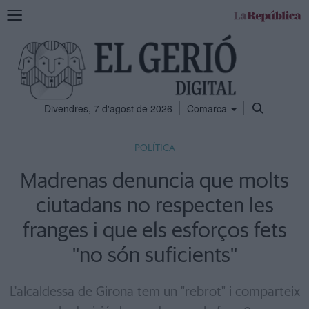
Mostra
la
navegació
Divendres, 7 d'agost de 2026
Comarca
POLÍTICA
Madrenas denuncia que molts
ciutadans no respecten les
franges i que els esforços fets
''no són suficients''
L'alcaldessa de Girona tem un "rebrot" i comparteix