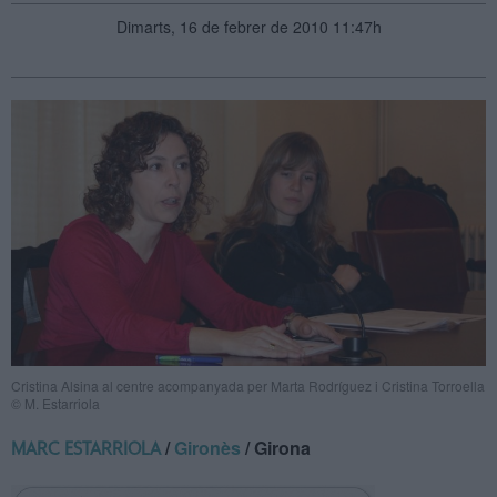
Dimarts, 16 de febrer de 2010 11:47h
Cristina Alsina al centre acompanyada per Marta Rodríguez i Cristina Torroella
© M. Estarriola
/
Gironès
/ Girona
MARC ESTARRIOLA