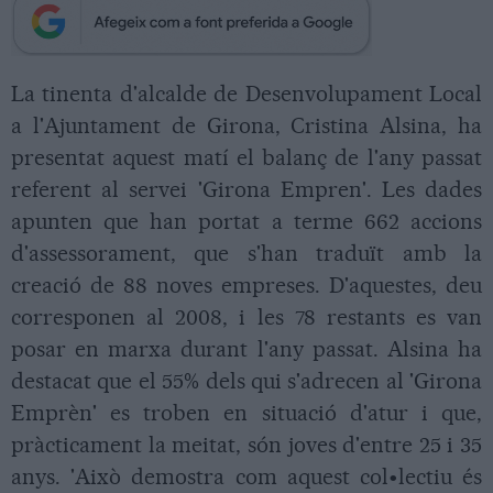
La tinenta d'alcalde de Desenvolupament Local
a l'Ajuntament de Girona, Cristina Alsina, ha
presentat aquest matí el balanç de l'any passat
referent al servei 'Girona Empren'. Les dades
apunten que han portat a terme 662 accions
d'assessorament, que s'han traduït amb la
creació de 88 noves empreses. D'aquestes, deu
corresponen al 2008, i les 78 restants es van
posar en marxa durant l'any passat. Alsina ha
destacat que el 55% dels qui s'adrecen al 'Girona
Emprèn' es troben en situació d'atur i que,
pràcticament la meitat, són joves d'entre 25 i 35
anys. 'Això demostra com aquest col•lectiu és