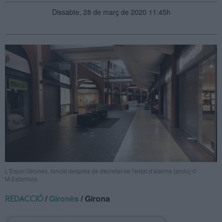
Dissabte, 28 de març de 2020 11:45h
L'Espai Gironès, tancat després de decretar-se l'estat d'alarma (arxiu) ©
M.Estarriola
/
Gironès
/ Girona
REDACCIÓ