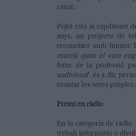
canal.
Pujol està al capdavant d
anys, un projecte de te
reconeixer amb humor Pu
marcià quan el vam eng
futur de la professió pa
audivisual
', és a dir, per
muntar les seves pròpies 
Premi en ràdio
En la categoria de ràdio,
treball informatiu o divu