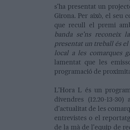
s'ha presentat un projec
Girona. Per això, el seu 
que recull el premi am
banda se'ns reconeix l
presentat un treball és el 
local a les comarques g
lamentat que les emisso
programació de proximita
L'Hora L és un program
divendres (12.20-13-30)
d'actualitat de les comar
entrevistes o el reportat
de la mà de l'equip de r