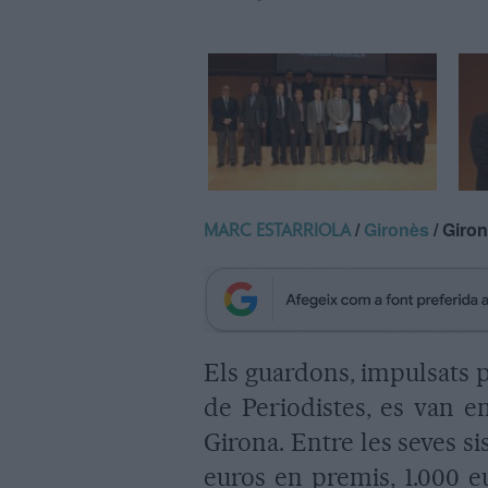
/
Gironès
/ Giro
MARC ESTARRIOLA
Els guardons, impulsats pe
de Periodistes, es van en
Girona. Entre les seves sis
euros en premis, 1.000 e