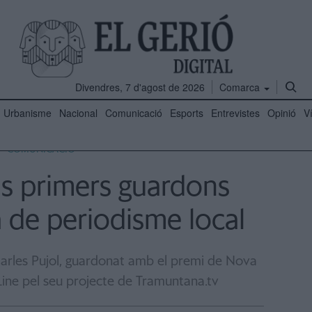
Divendres, 7 d'agost de 2026
Comarca
Urbanisme
Nacional
Comunicació
Esports
Entrevistes
Opinió
V
COMUNICACIÓ
ls primers guardons
 de periodisme local
 Carles Pujol, guardonat amb el premi de Nova
ine pel seu projecte de Tramuntana.tv