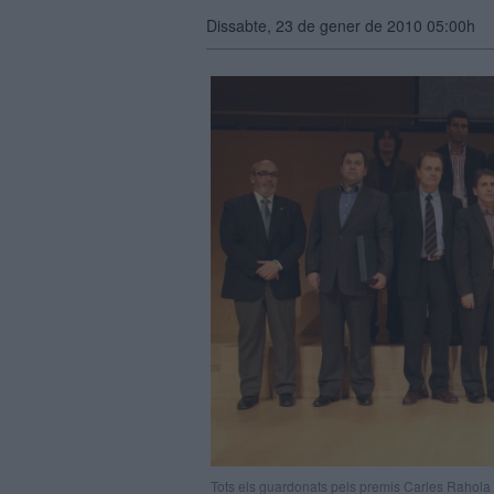
Dissabte, 23 de gener de 2010 05:00h
Tots els guardonats pels premis Carles Rahola 