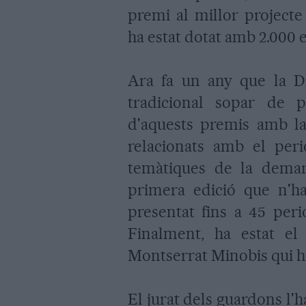
premi al millor projecte
ha estat dotat amb 2.000 
Ara fa un any que la D
tradicional sopar de p
d'aquests premis amb la 
relacionats amb el per
temàtiques de la demar
primera edició que n'ha
presentat fins a 45 peri
Finalment, ha estat el 
Montserrat Minobis qui ha
El jurat dels guardons l'h