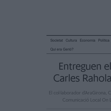
Societat
Cultura
Economia
Política
Qui era Gerió?
Entreguen e
Carles Rahola
El col·laborador d'AraGirona,
Comunicació Local On L