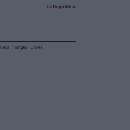
ídeos
Imatges
Llibres