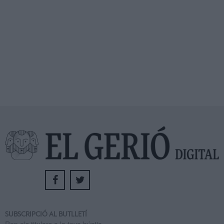
SUBSCRIPCIÓ AL BUTLLETÍ
Rep els titulars a la teva bústia