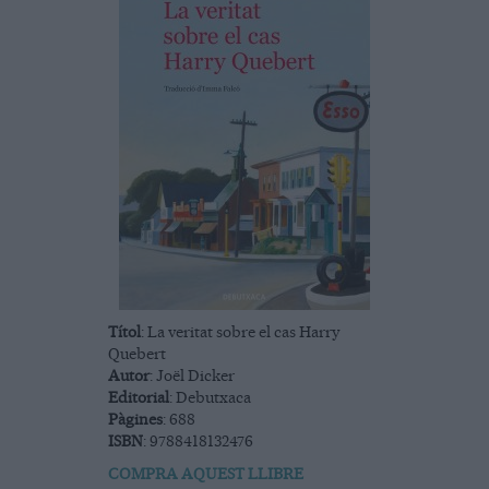
Títol
: La veritat sobre el cas Harry
Quebert
Autor
: Joël Dicker
Editorial
: Debutxaca
Pàgines
: 688
ISBN
: 9788418132476
COMPRA AQUEST LLIBRE