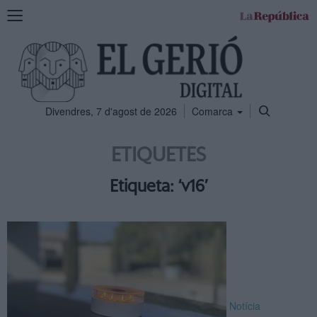
Mostra
la
navegació
Divendres, 7 d'agost de 2026
Comarca
ETIQUETES
Etiqueta: ‘v16’
Notícia