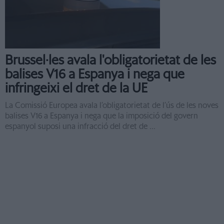
Brussel·les avala l'obligatorietat de les
balises V16 a Espanya i nega que
infringeixi el dret de la UE
La Comissió Europea avala l’obligatorietat de l’ús de les noves
balises V16 a Espanya i nega que la imposició del govern
espanyol suposi una infracció del dret de ...