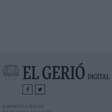
SUBSCRIPCIÓ AL BUTLLETÍ
Rep els titulars a la teva bústia