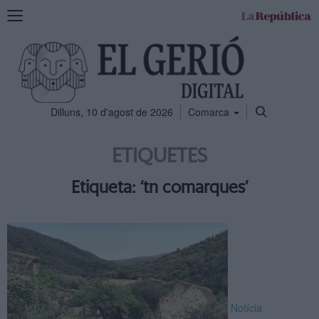
Mostra
la
navegació
Dilluns, 10 d'agost de 2026
Comarca
ETIQUETES
Etiqueta: ‘tn comarques’
Notícia