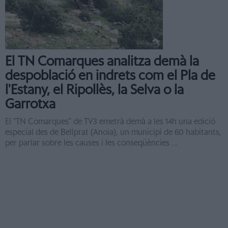
El TN Comarques analitza demà la
despoblació en indrets com el Pla de
l'Estany, el Ripollès, la Selva o la
Garrotxa
El "TN Comarques" de TV3 emetrà demà a les 14h una edició
especial des de Bellprat (Anoia), un municipi de 60 habitants,
per parlar sobre les causes i les conseqüències ...