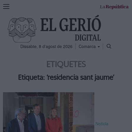
Mostra
la
navegació
Dissabte, 8 d'agost de 2026
Comarca
ETIQUETES
Etiqueta: ‘residencia sant jaume’
Notícia