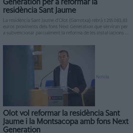
Generation per a reformar la
residència Sant Jaume
La residència Sant Jaume d'Olot (Garrotxa) rebrà 1.255.083,83
euros provinents dels fons Next Generation que serviran per
a subvencionar parcialment la reforma de les instal·lacions ...
Notícia
Olot vol reformar la residència Sant
Jaume i la Montsacopa amb fons Next
Generation