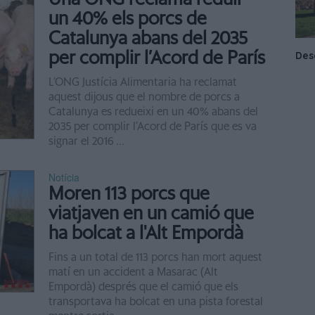
un 40% els porcs de
Catalunya abans del 2035
per complir l’Acord de París
L’ONG Justícia Alimentaria ha reclamat
aquest dijous que el nombre de porcs a
Catalunya es redueixi en un 40% abans del
2035 per complir l’Acord de París que es va
signar el 2016 ...
Notícia
Moren 113 porcs que
viatjaven en un camió que
ha bolcat a l'Alt Empordà
Fins a un total de 113 porcs han mort aquest
matí en un accident a Masarac (Alt
Empordà) després que el camió que els
transportava ha bolcat en una pista forestal