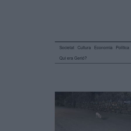
Societat
Cultura
Economia
Política
Qui era Gerió?