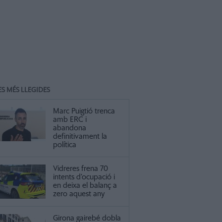
ES MÉS LLEGIDES
Marc Puigtió trenca
amb ERC i
abandona
definitivament la
política
Vidreres frena 70
intents d’ocupació i
en deixa el balanç a
zero aquest any
Girona gairebé dobla