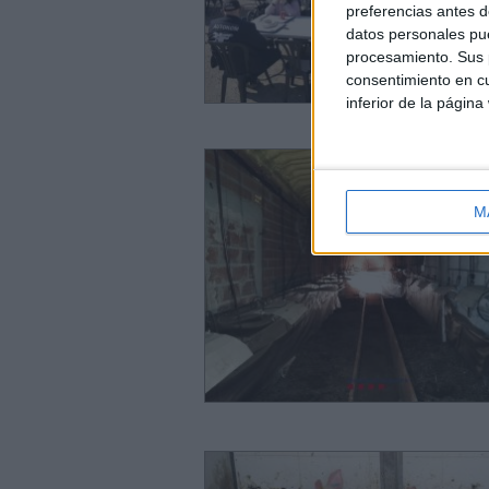
preferencias antes d
datos personales pue
procesamiento. Sus p
consentimiento en cu
inferior de la página
M