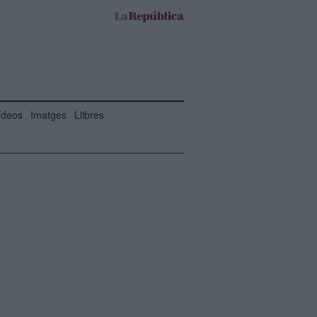
ídeos
Imatges
Llibres