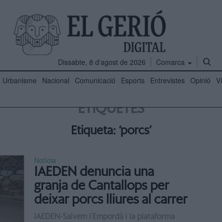
Dissabte, 8 d'agost de 2026
Comarca
Urbanisme
Nacional
Comunicació
Esports
Entrevistes
Opinió
V
ETIQUETES
Etiqueta: ‘porcs’
Notícia
IAEDEN denuncia una
granja de Cantallops per
deixar porcs lliures al carrer
IAEDEN-Salvem l’Empordà i la plataforma