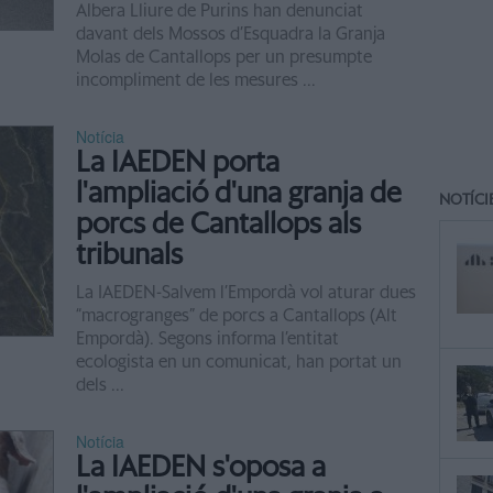
Albera Lliure de Purins han denunciat
davant dels Mossos d’Esquadra la Granja
Molas de Cantallops per un presumpte
incompliment de les mesures ...
Notícia
La IAEDEN porta
l'ampliació d'una granja de
NOTÍCI
porcs de Cantallops als
tribunals
La IAEDEN-Salvem l’Empordà vol aturar dues
“macrogranges” de porcs a Cantallops (Alt
Empordà). Segons informa l’entitat
ecologista en un comunicat, han portat un
dels ...
Notícia
La IAEDEN s'oposa a