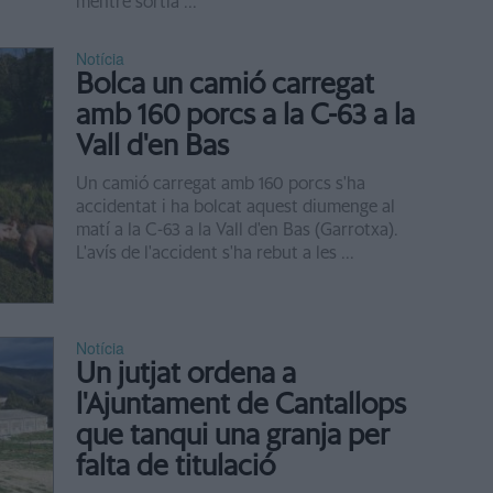
mentre sortia ...
Notícia
Bolca un camió carregat
amb 160 porcs a la C-63 a la
Vall d'en Bas
Un camió carregat amb 160 porcs s'ha
accidentat i ha bolcat aquest diumenge al
matí a la C-63 a la Vall d'en Bas (Garrotxa).
L'avís de l'accident s'ha rebut a les ...
Notícia
Un jutjat ordena a
l'Ajuntament de Cantallops
que tanqui una granja per
falta de titulació