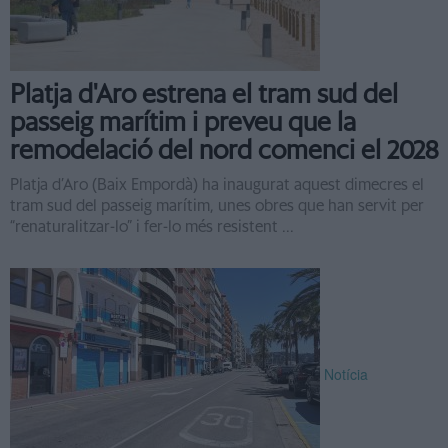
Platja d'Aro estrena el tram sud del
passeig marítim i preveu que la
remodelació del nord comenci el 2028
Platja d’Aro (Baix Empordà) ha inaugurat aquest dimecres el
tram sud del passeig marítim, unes obres que han servit per
“renaturalitzar-lo” i fer-lo més resistent ...
Notícia