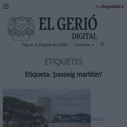
Mostra
la
navegació
Dijous, 6 d'agost de 2026
Comarca
ETIQUETES
Etiqueta: ‘passeig martitim’
Notícia