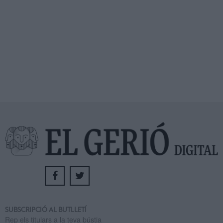
SUBSCRIPCIÓ AL BUTLLETÍ
Rep els titulars a la teva bústia