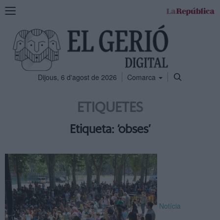
Mostra
la
navegació
Dijous, 6 d'agost de 2026
Comarca
ETIQUETES
Etiqueta: ‘obses’
Notícia