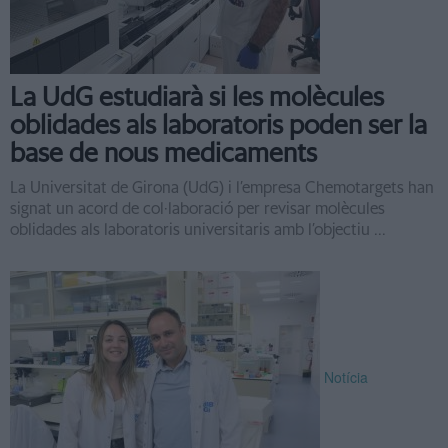
La UdG estudiarà si les molècules
oblidades als laboratoris poden ser la
base de nous medicaments
La Universitat de Girona (UdG) i l’empresa Chemotargets han
signat un acord de col·laboració per revisar molècules
oblidades als laboratoris universitaris amb l’objectiu ...
Notícia