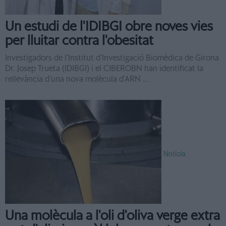
Un estudi de l'IDIBGI obre noves vies
per lluitar contra l'obesitat
Investigadors de l’Institut d'Investigació Biomèdica de Girona
Dr. Josep Trueta (IDIBGI) i el CIBEROBN han identificat la
rellevància d’una nova molècula d’ARN ...
Notícia
Una molècula a l'oli d'oliva verge extra