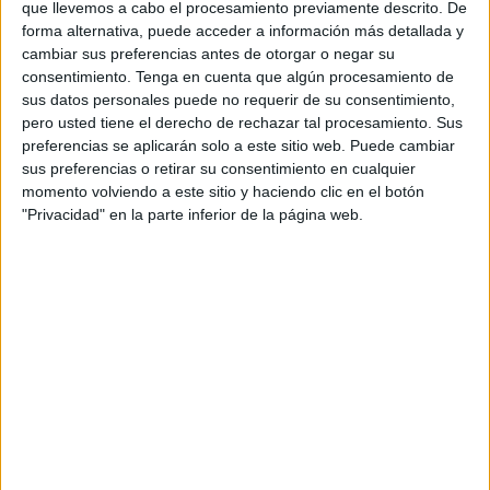
que llevemos a cabo el procesamiento previamente descrito. De
descobert una molècula que podria acabar amb la resistència
forma alternativa, puede acceder a información más detallada y
que presenten el 15% dels pacients de càncer de pulmó als
cambiar sus preferencias antes de otorgar o negar su
nous tractaments ...
consentimiento.
Tenga en cuenta que algún procesamiento de
sus datos personales puede no requerir de su consentimiento,
pero usted tiene el derecho de rechazar tal procesamiento. Sus
preferencias se aplicarán solo a este sitio web. Puede cambiar
sus preferencias o retirar su consentimiento en cualquier
momento volviendo a este sitio y haciendo clic en el botón
"Privacidad" en la parte inferior de la página web.
NOTÍCIES MÉS LLEGIDES