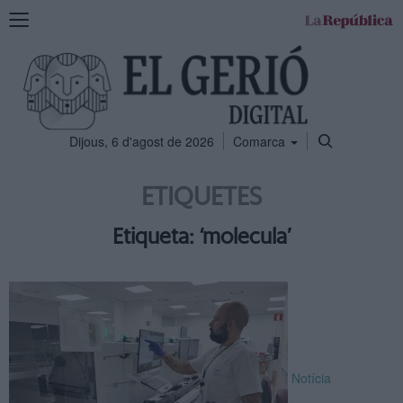
Mostra
la
navegació
Dijous, 6 d'agost de 2026
Comarca
ETIQUETES
Etiqueta: ‘molecula’
Notícia