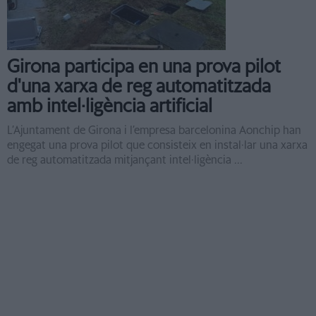
Girona participa en una prova pilot
d'una xarxa de reg automatitzada
amb intel·ligència artificial
L’Ajuntament de Girona i l’empresa barcelonina Aonchip han
engegat una prova pilot que consisteix en instal·lar una xarxa
de reg automatitzada mitjançant intel·ligència ...