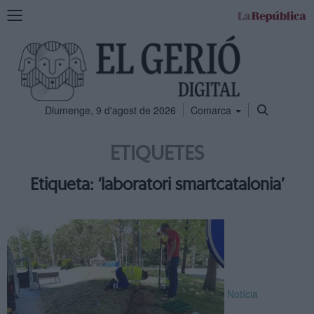
Mostra
la
navegació
Diumenge, 9 d'agost de 2026
Comarca
ETIQUETES
Etiqueta: ‘laboratori smartcatalonia’
Notícia