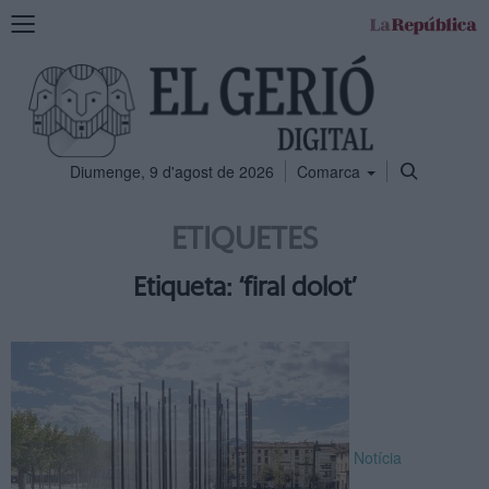
Mostra
la
navegació
Diumenge, 9 d'agost de 2026
Comarca
ETIQUETES
Etiqueta: ‘firal dolot’
Notícia