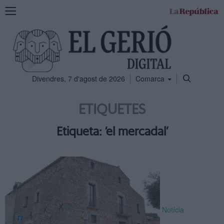
Mostra
la
navegació
Divendres, 7 d'agost de 2026
Comarca
ETIQUETES
Etiqueta: ‘el mercadal’
Notícia