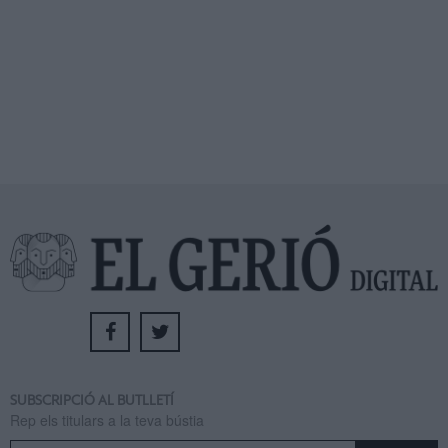
SUBSCRIPCIÓ AL BUTLLETÍ
Rep els titulars a la teva bústia