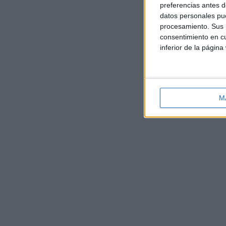
preferencias antes d
datos personales pue
procesamiento. Sus p
consentimiento en cu
inferior de la página
M