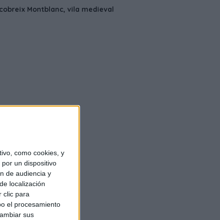
ivo, como cookies, y
por un dispositivo
ón de audiencia y
de localización
 clic para
bo el procesamiento
cambiar sus