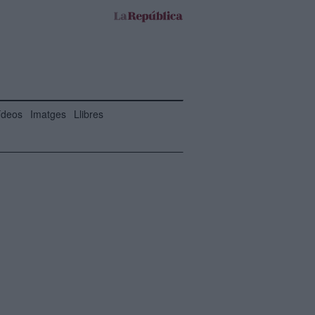
ídeos
Imatges
Llibres