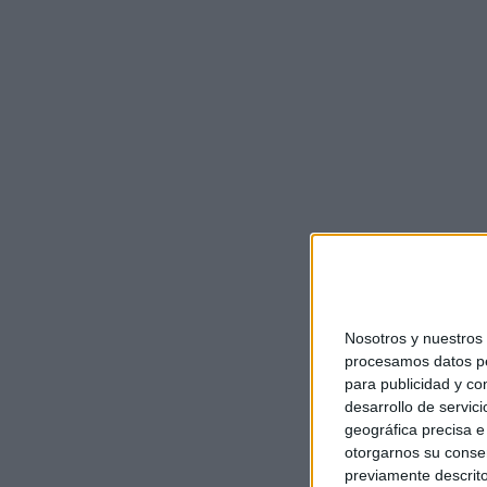
Nosotros y nuestro
procesamos datos per
para publicidad y co
desarrollo de servici
geográfica precisa e 
otorgarnos su conse
previamente descrito