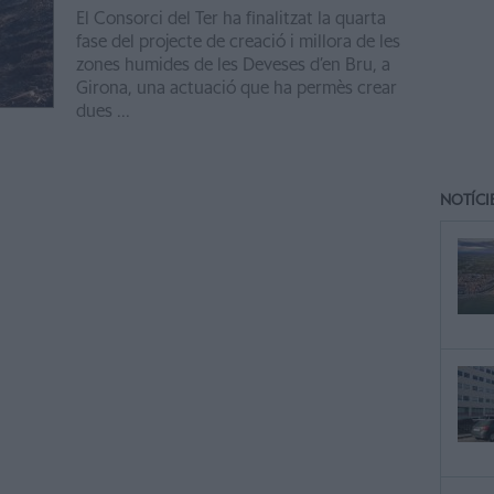
El Consorci del Ter ha finalitzat la quarta
fase del projecte de creació i millora de les
zones humides de les Deveses d’en Bru, a
Girona, una actuació que ha permès crear
dues ...
NOTÍCI