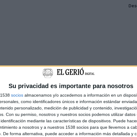
Su privacidad es importante para nosotros
s 1538
socios
almacenamos y/o accedemos a información en un disposit
sonales, como identificadores únicos e información estándar enviada 
ntenido personalizado, medición de publicidad y contenido, investigaci
os.
Con su permiso, nosotros y nuestros socios podemos utilizar datos 
identificación mediante las características de dispositivos. Puede hacer
ntimiento a nosotros y a nuestros 1538 socios para que llevemos a ca
. De forma alternativa, puede acceder a información más detallada y 