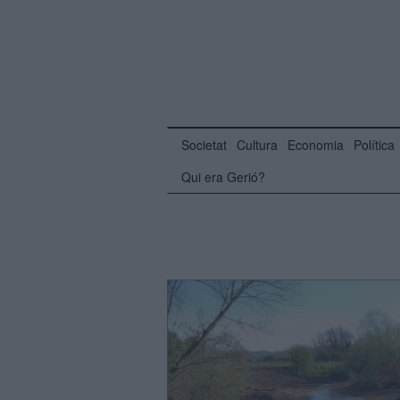
Societat
Cultura
Economia
Política
Qui era Gerió?