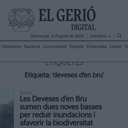
Diumenge, 9 d'agost de 2026
Comarca
Urbanisme
Nacional
Comunicació
Esports
Entrevistes
Opinió
V
ETIQUETES
Etiqueta: ‘deveses d’en bru’
Notícia
Les Deveses d’en Bru
sumen dues noves basses
per reduir inundacions i
afavorir la biodiversitat