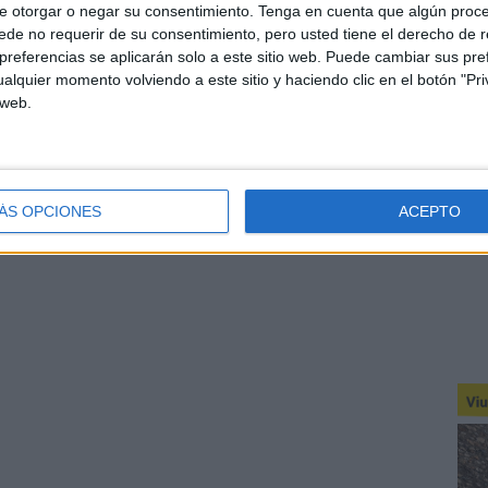
e otorgar o negar su consentimiento.
Tenga en cuenta que algún proc
de no requerir de su consentimiento, pero usted tiene el derecho de r
referencias se aplicarán solo a este sitio web. Puede cambiar sus pref
alquier momento volviendo a este sitio y haciendo clic en el botón "Pri
 web.
ÁS OPCIONES
ACEPTO