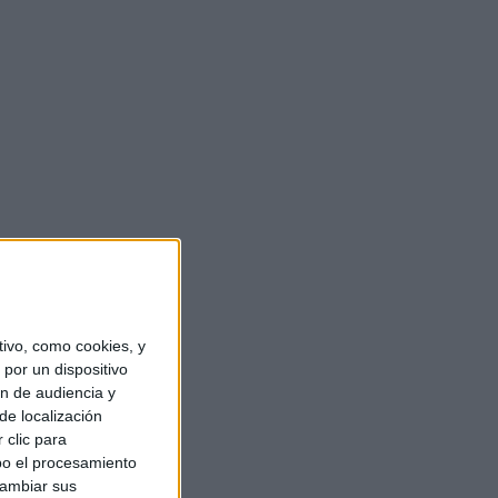
ivo, como cookies, y
por un dispositivo
ón de audiencia y
de localización
 clic para
bo el procesamiento
cambiar sus