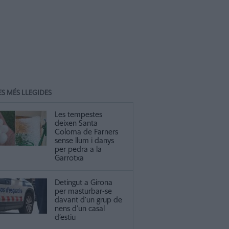
ES MÉS LLEGIDES
Les tempestes
deixen Santa
Coloma de Farners
sense llum i danys
per pedra a la
Garrotxa
Detingut a Girona
per masturbar-se
davant d’un grup de
nens d’un casal
d’estiu