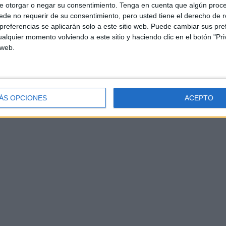
e otorgar o negar su consentimiento.
Tenga en cuenta que algún proc
de no requerir de su consentimiento, pero usted tiene el derecho de r
referencias se aplicarán solo a este sitio web. Puede cambiar sus pref
alquier momento volviendo a este sitio y haciendo clic en el botón "Pri
 web.
ÁS OPCIONES
ACEPTO