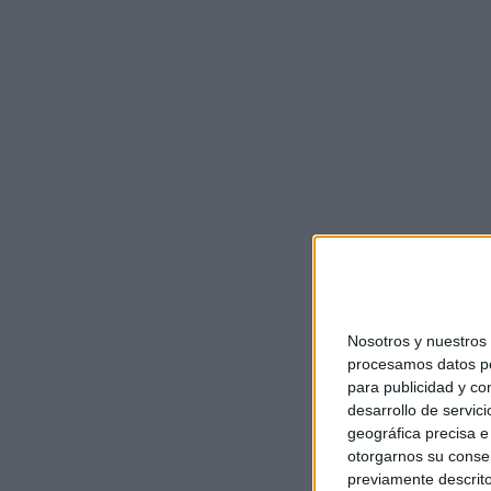
Nosotros y nuestro
procesamos datos per
para publicidad y co
desarrollo de servici
geográfica precisa e 
otorgarnos su conse
previamente descrito