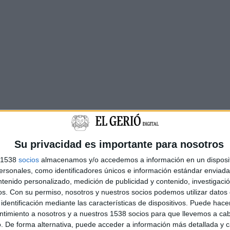
Su privacidad es importante para nosotros
s 1538
socios
almacenamos y/o accedemos a información en un disposit
sonales, como identificadores únicos e información estándar enviada 
ntenido personalizado, medición de publicidad y contenido, investigaci
os.
Con su permiso, nosotros y nuestros socios podemos utilizar datos 
identificación mediante las características de dispositivos. Puede hacer
ntimiento a nosotros y a nuestros 1538 socios para que llevemos a ca
. De forma alternativa, puede acceder a información más detallada y 