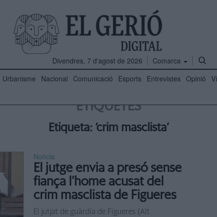
Divendres, 7 d'agost de 2026
Comarca
Urbanisme
Nacional
Comunicació
Esports
Entrevistes
Opinió
V
ETIQUETES
Etiqueta: ‘crim masclista’
Notícia
El jutge envia a presó sense
fiança l’home acusat del
crim masclista de Figueres
El jutjat de guàrdia de Figueres (Alt