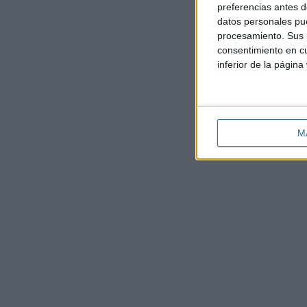
preferencias antes d
datos personales pue
procesamiento. Sus p
consentimiento en cu
inferior de la página
M