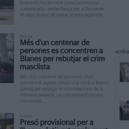
Empordà) ha decretat presó provisional
comunicada i sense fiança per a l’home de
48 anys acusat de matar la seva exparella, ...
Notícia
Més d'un centenar de
persones es concentren a
NOTÍCI
Blanes per rebutjar el crim
masclista
Més d’un centenar de persones s’han
concentrat aquest dilluns a la tarda a Blanes
(Selva) per rebutjar el crim masclista de la
setmana passada. La concentració estava
convocada ...
Notícia
Presó provisional per a