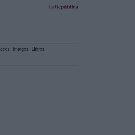
ídeos
Imatges
Llibres