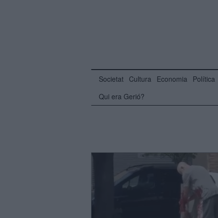
Societat
Cultura
Economia
Política
Qui era Gerió?